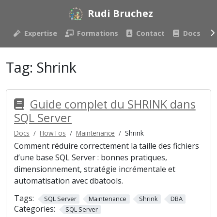
Rudi Bruchez
Expertise
Formations
Contact
Docs
Tag:
Shrink
Guide complet du SHRINK dans
SQL Server
Docs
HowTos
Maintenance
Shrink
Comment réduire correctement la taille des fichiers
d’une base SQL Server : bonnes pratiques,
dimensionnement, stratégie incrémentale et
automatisation avec dbatools.
Tags:
SQL Server
Maintenance
Shrink
DBA
Categories:
SQL Server