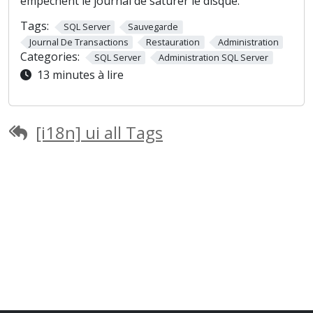
empêchent le journal de saturer le disque.
Tags:
SQL Server
Sauvegarde
Journal De Transactions
Restauration
Administration
Categories:
SQL Server
Administration SQL Server
13 minutes à lire
[i18n] ui all Tags