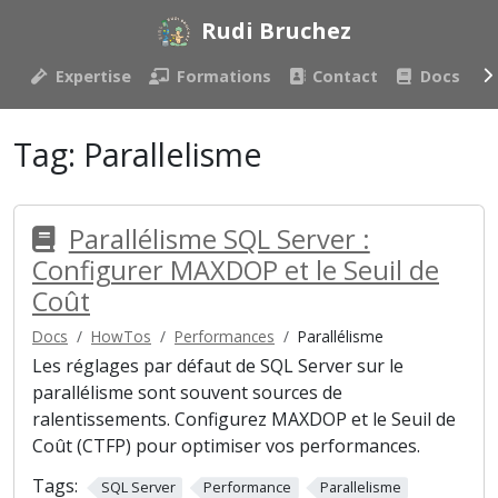
Rudi Bruchez
Expertise
Formations
Contact
Docs
Tag:
Parallelisme
Parallélisme SQL Server :
Configurer MAXDOP et le Seuil de
Coût
Docs
HowTos
Performances
Parallélisme
Les réglages par défaut de SQL Server sur le
parallélisme sont souvent sources de
ralentissements. Configurez MAXDOP et le Seuil de
Coût (CTFP) pour optimiser vos performances.
Tags:
SQL Server
Performance
Parallelisme