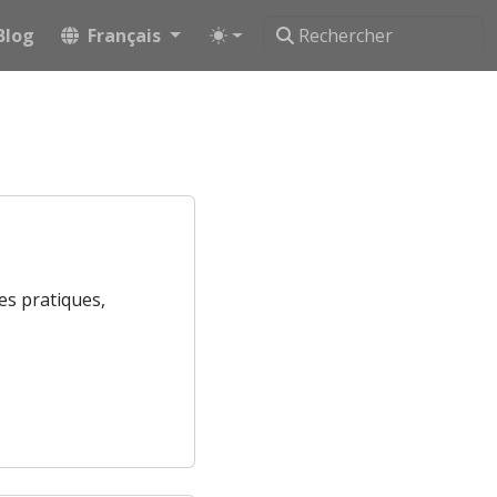
Blog
Français
es pratiques,