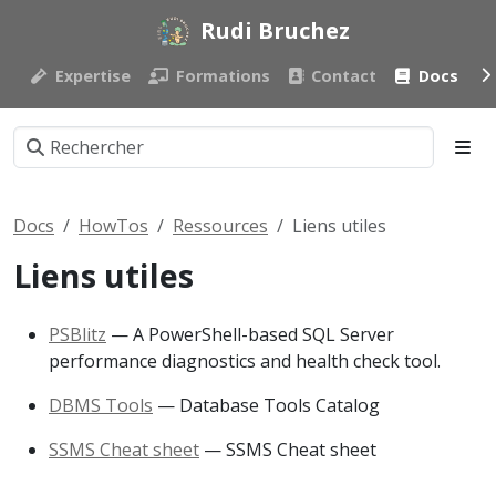
Rudi Bruchez
Expertise
Formations
Contact
Docs
Docs
HowTos
Ressources
Liens utiles
Liens utiles
PSBlitz
— A PowerShell-based SQL Server
performance diagnostics and health check tool.
DBMS Tools
— Database Tools Catalog
SSMS Cheat sheet
— SSMS Cheat sheet