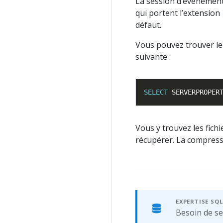
La session d’événements
qui portent l’extension
défaut.
Vous pouvez trouver le 
suivante :
SELECT
 SERVERPROPER
Vous y trouvez les fich
récupérer. La compress
EXPERTISE SQL
Besoin de se