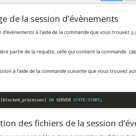
e de la session d’évènements
on d’évènements à l’aide de la commande que vous trouvez
à 
ère partie de la requête, celle qui contient la commande
CR
ssion à l’aide de la commande suivante que vous trouvez aus
 [blocked_processes] 
ON
 SERVER 
STATE
=
START
ion des fichiers de la session d’