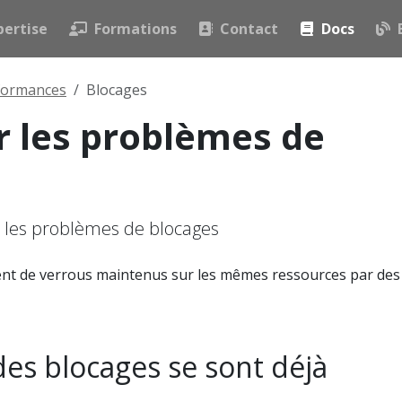
pertise
Formations
Contact
Docs
formances
Blocages
er les problèmes de
s
 les problèmes de blocages
nt de verrous maintenus sur les mêmes ressources par des
 des blocages se sont déjà