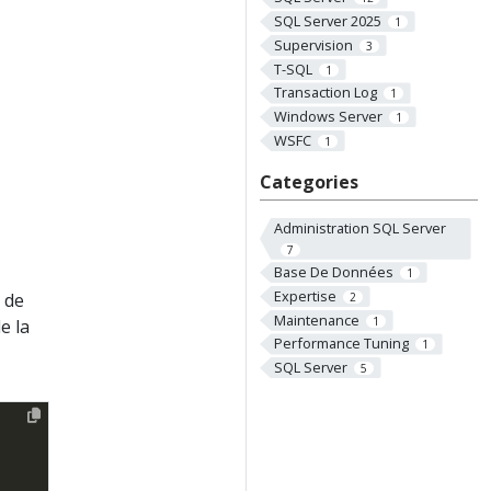
SQL Server 2025
1
Supervision
3
T-SQL
1
Transaction Log
1
Windows Server
1
WSFC
1
Categories
Administration SQL Server
7
Base De Données
1
Expertise
 de
2
Maintenance
1
e la
Performance Tuning
1
SQL Server
5