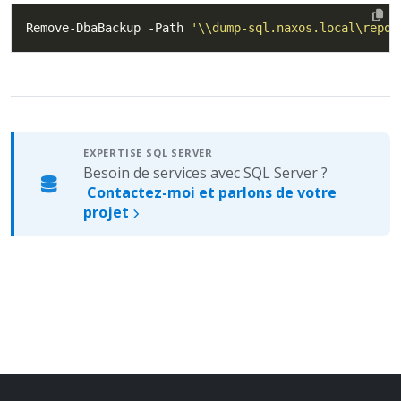
Remove-DbaBackup -Path 
'\\dump-sql.naxos.local\repo$
EXPERTISE SQL SERVER
Besoin de services avec SQL Server ?
Contactez-moi et parlons de votre
projet