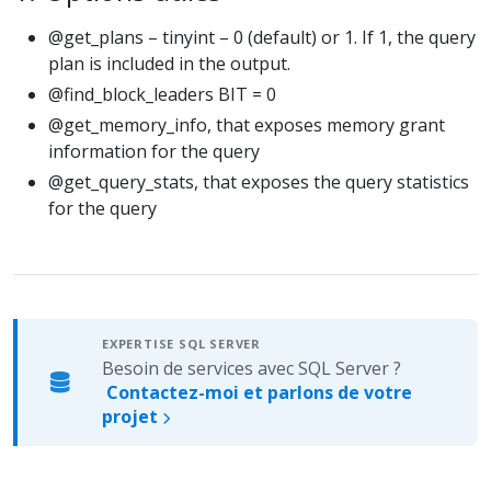
@get_plans – tinyint – 0 (default) or 1. If 1, the query
plan is included in the output.
@find_block_leaders BIT = 0
@get_memory_info, that exposes memory grant
information for the query
@get_query_stats, that exposes the query statistics
for the query
EXPERTISE SQL SERVER
Besoin de services avec SQL Server ?
Contactez-moi et parlons de votre
projet