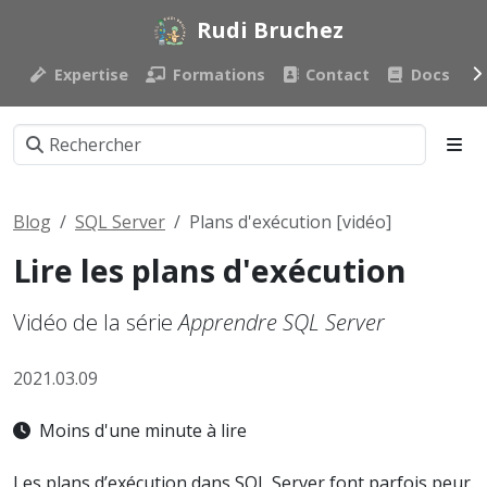
Rudi Bruchez
Expertise
Formations
Contact
Docs
Blog
SQL Server
Plans d'exécution [vidéo]
Lire les plans d'exécution
Vidéo de la série
Apprendre SQL Server
2021.03.09
Moins d'une minute à lire
Les plans d’exécution dans SQL Server font parfois peur.