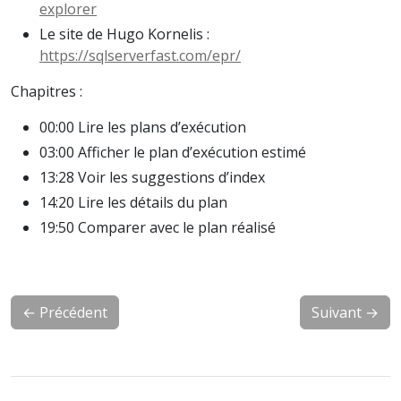
explorer
Le site de Hugo Kornelis :
https://sqlserverfast.com/epr/
Chapitres :
00:00 Lire les plans d’exécution
03:00 Afficher le plan d’exécution estimé
13:28 Voir les suggestions d’index
14:20 Lire les détails du plan
19:50 Comparer avec le plan réalisé
←
Précédent
Suivant
→