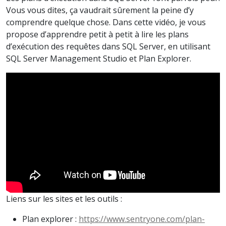
Vous vous dites, ça vaudrait sûrement la peine d’y
comprendre quelque chose. Dans cette vidéo, je vous
propose d’apprendre petit à petit à lire les plans
d’exécution des requêtes dans SQL Server, en utilisant
SQL Server Management Studio et Plan Explorer.
Liens sur les sites et les outils :
Plan explorer :
https://www.sentryone.com/plan-